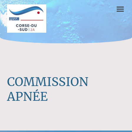
COMMISSION
APNÉE