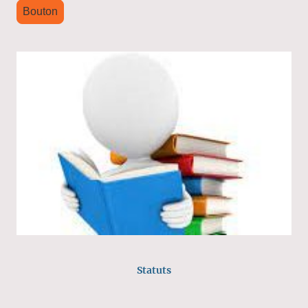
Bouton
Statuts